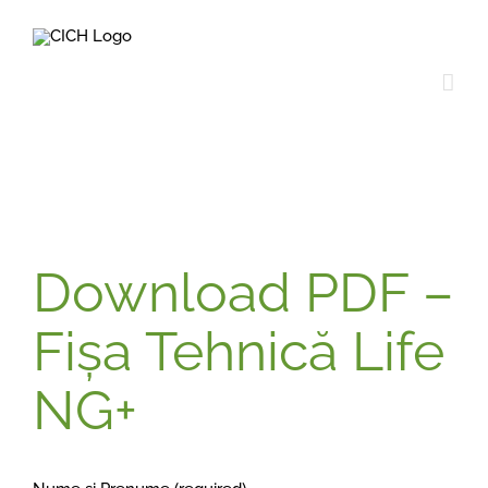
Skip
to
content
Download PDF –
Fișa Tehnică Life
NG+