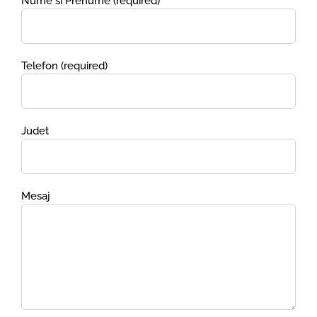
Nume si Prenume (required)
Telefon (required)
Judet
Mesaj