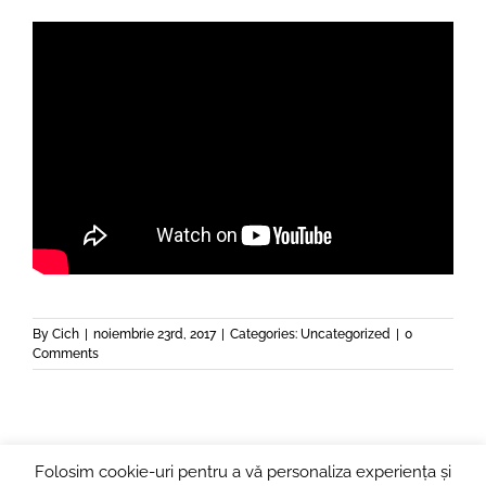
By
Cich
|
noiembrie 23rd, 2017
|
Categories:
Uncategorized
|
0
Comments
Folosim cookie-uri pentru a vă personaliza experiența și