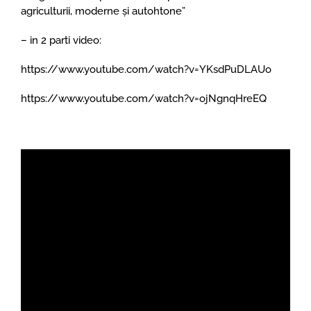
agriculturii, moderne şi autohtone”
– in 2 parti video:
https://www.youtube.com/watch?v=YKsdPuDLAUo
https://www.youtube.com/watch?v=ojNgnqHreEQ