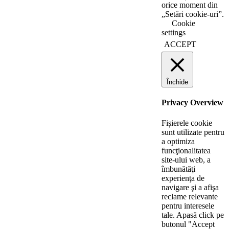
orice moment din
„Setări cookie-uri”.
Cookie
settings
ACCEPT
Închide
Privacy Overview
Fișierele cookie
sunt utilizate pentru
a optimiza
funcţionalitatea
site-ului web, a
îmbunătăţi
experienţa de
navigare şi a afişa
reclame relevante
pentru interesele
tale. Apasă click pe
butonul "Accept