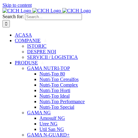
Skip to content
Search for:
ACASA
COMPANIE
ISTORIC
DESPRE NOI
SERVICII / LOGISTICA
PRODUSE
GAMA NUTRI-TOP
Nutri-Top 80
Nutri-Top Cerealfos
Nutri-Top Complex
Nutri-Top Horti
Nutri-Top Ideal
Nutri-Top Performance
Nutri-Top Special
GAMA NG
Amosulf NG
Uree NG
Util San NG
GAMA N-GUARD+