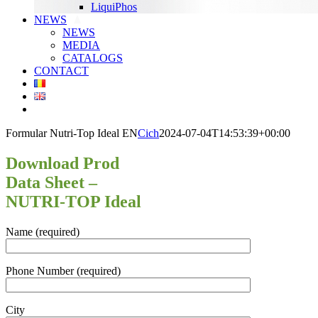
LiquiPhos
NEWS
NEWS
MEDIA
CATALOGS
CONTACT
Formular Nutri-Top Ideal EN
Cich
2024-07-04T14:53:39+00:00
Download Prod
Data Sheet –
NUTRI-TOP Ideal
Name (required)
Phone Number (required)
City