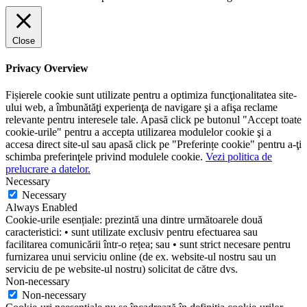
Close
Privacy Overview
Fișierele cookie sunt utilizate pentru a optimiza funcţionalitatea site-
ului web, a îmbunătăţi experienţa de navigare şi a afişa reclame
relevante pentru interesele tale. Apasă click pe butonul "Accept toate
cookie-urile" pentru a accepta utilizarea modulelor cookie şi a
accesa direct site-ul sau apasă click pe "Preferințe cookie" pentru a-ţi
schimba preferinţele privind modulele cookie.
Vezi politica de
prelucrare a datelor.
Necessary
Necessary
Always Enabled
Cookie-urile esențiale: prezintă una dintre următoarele două
caracteristici: • sunt utilizate exclusiv pentru efectuarea sau
facilitarea comunicării într-o rețea; sau • sunt strict necesare pentru
furnizarea unui serviciu online (de ex. website-ul nostru sau un
serviciu de pe website-ul nostru) solicitat de către dvs.
Non-necessary
Non-necessary