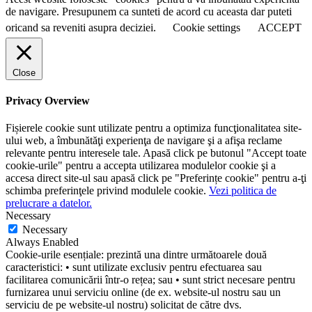
de navigare. Presupunem ca sunteti de acord cu aceasta dar puteti
oricand sa reveniti asupra deciziei.
Cookie settings
ACCEPT
Close
Privacy Overview
Fișierele cookie sunt utilizate pentru a optimiza funcţionalitatea site-
ului web, a îmbunătăţi experienţa de navigare şi a afişa reclame
relevante pentru interesele tale. Apasă click pe butonul "Accept toate
cookie-urile" pentru a accepta utilizarea modulelor cookie şi a
accesa direct site-ul sau apasă click pe "Preferințe cookie" pentru a-ţi
schimba preferinţele privind modulele cookie.
Vezi politica de
prelucrare a datelor.
Necessary
Necessary
Always Enabled
Cookie-urile esențiale: prezintă una dintre următoarele două
caracteristici: • sunt utilizate exclusiv pentru efectuarea sau
facilitarea comunicării într-o rețea; sau • sunt strict necesare pentru
furnizarea unui serviciu online (de ex. website-ul nostru sau un
serviciu de pe website-ul nostru) solicitat de către dvs.