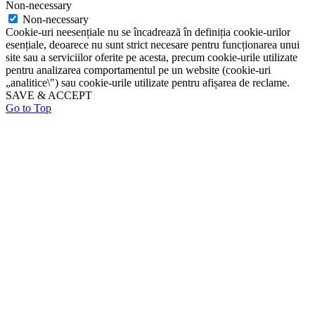
Non-necessary
Non-necessary
Cookie-uri neesențiale nu se încadrează în definiția cookie-urilor
esențiale, deoarece nu sunt strict necesare pentru funcționarea unui
site sau a serviciilor oferite pe acesta, precum cookie-urile utilizate
pentru analizarea comportamentul pe un website (cookie-uri
„analitice\") sau cookie-urile utilizate pentru afișarea de reclame.
SAVE & ACCEPT
Go to Top