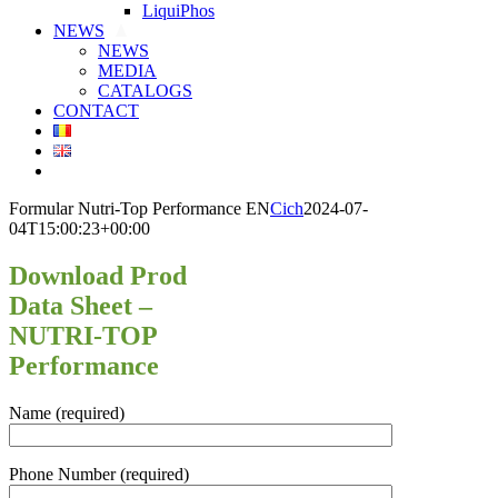
LiquiPhos
NEWS
NEWS
MEDIA
CATALOGS
CONTACT
Formular Nutri-Top Performance EN
Cich
2024-07-
04T15:00:23+00:00
Download Prod
Data Sheet –
NUTRI-TOP
Performance
Name (required)
Phone Number (required)