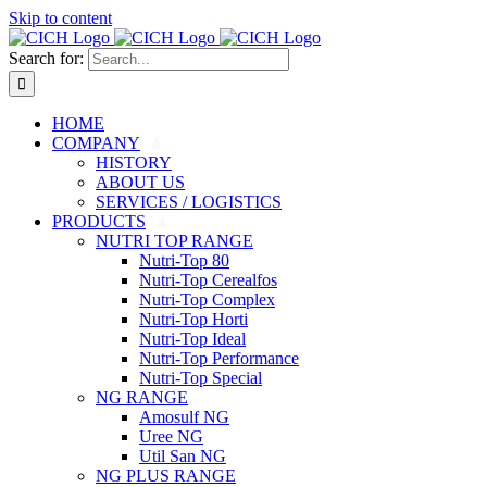
Skip to content
Search for:
HOME
COMPANY
HISTORY
ABOUT US
SERVICES / LOGISTICS
PRODUCTS
NUTRI TOP RANGE
Nutri-Top 80
Nutri-Top Cerealfos
Nutri-Top Complex
Nutri-Top Horti
Nutri-Top Ideal
Nutri-Top Performance
Nutri-Top Special
NG RANGE
Amosulf NG
Uree NG
Util San NG
NG PLUS RANGE