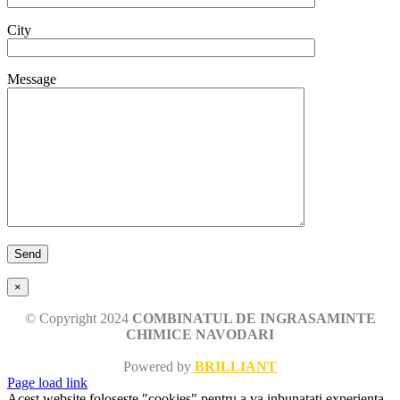
City
Message
×
© Copyright 2024
COMBINATUL DE INGRASAMINTE
CHIMICE NAVODARI
Powered by
BRILLIANT
Page load link
Acest website foloseste "cookies" pentru a va inbunatati experienta