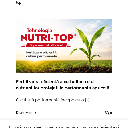
top
Fertilizarea eficientă a culturilor: rolul
nutrienților protejați în performanța agricolă
O cultură performantă începe cu o […]
Read More
0
Folosim cookie-uri pentru a vă personaliza experiența și